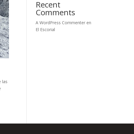
Recent
Comments
A WordPress Commenter
en
El Escorial
 las
e