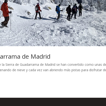
adarrama de Madrid
í de la Sierra de Guadarrama de Madrid se han convertido como unas de
llenando de nieve y cada vez van abriendo más pistas para disfrutar d