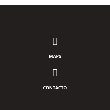

MAPS

CONTACTO