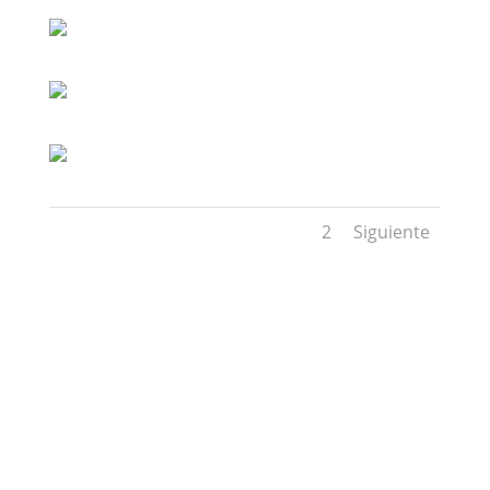
1
2
Siguiente