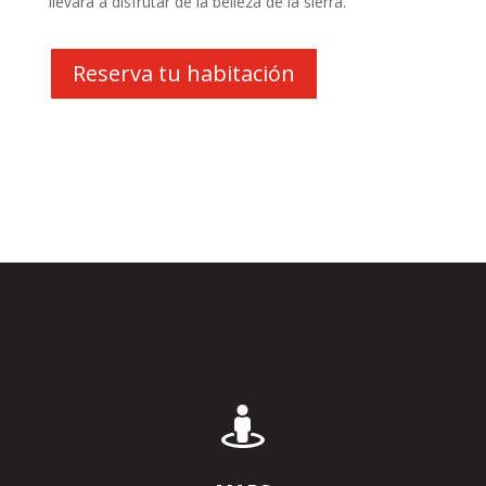
llevará a disfrutar de la belleza de la sierra.
Reserva tu habitación
