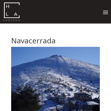
Navacerrada